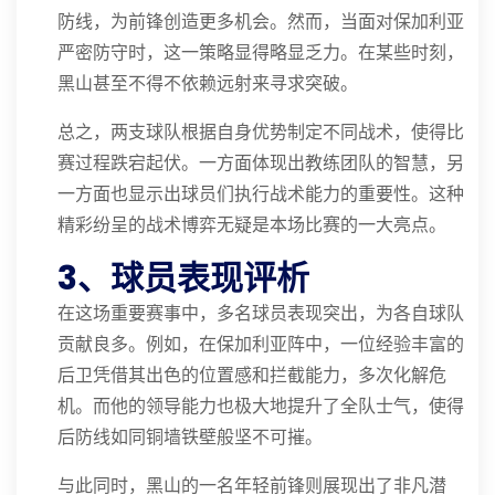
防线，为前锋创造更多机会。然而，当面对保加利亚
严密防守时，这一策略显得略显乏力。在某些时刻，
黑山甚至不得不依赖远射来寻求突破。
总之，两支球队根据自身优势制定不同战术，使得比
赛过程跌宕起伏。一方面体现出教练团队的智慧，另
一方面也显示出球员们执行战术能力的重要性。这种
精彩纷呈的战术博弈无疑是本场比赛的一大亮点。
3、球员表现评析
在这场重要赛事中，多名球员表现突出，为各自球队
贡献良多。例如，在保加利亚阵中，一位经验丰富的
后卫凭借其出色的位置感和拦截能力，多次化解危
机。而他的领导能力也极大地提升了全队士气，使得
后防线如同铜墙铁壁般坚不可摧。
与此同时，黑山的一名年轻前锋则展现出了非凡潜