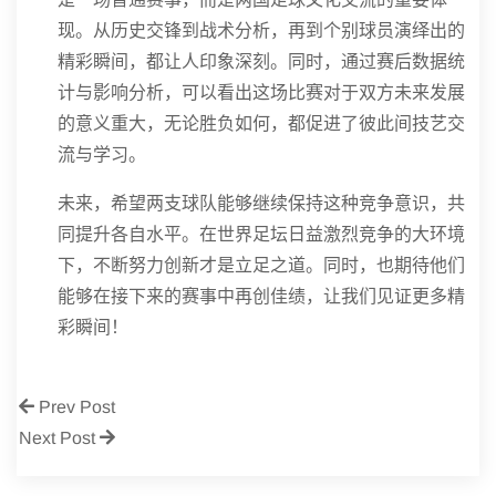
现。从历史交锋到战术分析，再到个别球员演绎出的
精彩瞬间，都让人印象深刻。同时，通过赛后数据统
计与影响分析，可以看出这场比赛对于双方未来发展
的意义重大，无论胜负如何，都促进了彼此间技艺交
流与学习。
未来，希望两支球队能够继续保持这种竞争意识，共
同提升各自水平。在世界足坛日益激烈竞争的大环境
下，不断努力创新才是立足之道。同时，也期待他们
能够在接下来的赛事中再创佳绩，让我们见证更多精
彩瞬间！
Prev Post
Next Post