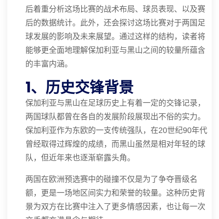
后着重分析这场比赛的战术布局、球员表现、以及赛
后的数据统计。此外，还会探讨这场比赛对于两国足
球发展的影响及未来展望。通过这样的结构，读者将
能够更全面地理解保加利亚与黑山之间的较量所蕴含
的丰富内涵。
1、历史交锋背景
保加利亚与黑山在足球历史上有着一定的交锋记录，
两国球队都曾在各自的发展阶段展现出不俗的实力。
保加利亚作为东欧的一支传统强队，在20世纪90年代
曾经取得过辉煌的成绩，而黑山虽然是相对年轻的球
队，但近年来也逐渐崭露头角。
两国在欧洲预选赛中的碰撞不仅是为了争夺晋级名
额，更是一场地区间实力和荣誉的较量。这种历史背
景为双方在比赛中注入了更多情感因素，也让每一次