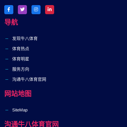
导航
发现⽜⼋体育
体育热点
体育明星
服务方向
沟通⽜⼋体育官网
网站地图
SiteMap
沟通⽜⼋体育官网