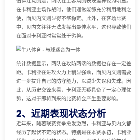
值得注意的是，两队在主客场的表现差异较为明显。
在卡利亚主场作战时，他们通常能够充分利用地利之
便，而贝内文则显得不够稳定。此外，在客场比赛
中，贝内文往往无法发挥出最佳水平，这也导致他们
在面对卡利亚时常常处于劣势。
统计数据显示，两队在攻防两端的数据也存在一定差
距。卡利亚在进攻火力上稍显强劲，而贝内文则需要
进一步提升自己的防守能力，以减少失误和失球。因
此，从历史交锋来看，卡利亚无疑具备了一定心理优
势，这对于即将到来的比赛将会产生重要影响。
2、近期表现状态分析
近年来，随著联赛竞争愈发激烈，卡利亚与贝内文都
经历了起伏不定的状态。特别是在本赛季初，卡利亚