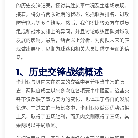
的历史交锋记录，探讨其胜负平情况及主客场表现。
接着，将分析两队近期的状态，包括联赛排名、进攻
防守能力等多个维度。然后，我们将比较双方在球员
组成和战术安排上的异同，并且讨论教练团队对球队
发展的影响。最后，结合以上分析，对两队未来的表
现做出展望，以期为球迷和相关人员提供更全面的信
息。
1、历史交锋战绩概述
卡利亚与贝内文在过去的交锋中有着相当丰富的历
史，两队自成立以来多次在各项赛事中碰面。这些交
锋不仅反映了双方实力的变化，也体现了各自的发展
轨迹。在过去的十场比赛中，卡利亚以微弱优势占据
上风，取得了五场胜利，而贝内文则赢得了三场，其
余两场以平局收尾。