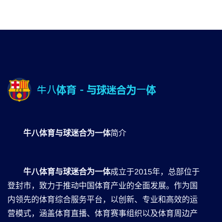
⽜⼋体育与球迷合为⼀体
简介
⽜⼋体育与球迷合为⼀体
成立于2015年，总部位于
登封市，致力于推动中国体育产业的全面发展。作为国
内领先的体育综合服务平台，以创新、专业和高效的运
营模式，涵盖体育直播、体育赛事组织以及体育周边产