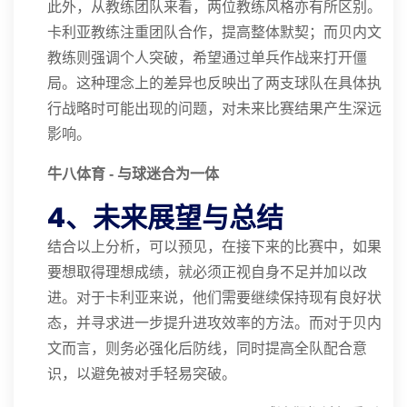
此外，从教练团队来看，两位教练风格亦有所区别。
卡利亚教练注重团队合作，提高整体默契；而贝内文
教练则强调个人突破，希望通过单兵作战来打开僵
局。这种理念上的差异也反映出了两支球队在具体执
行战略时可能出现的问题，对未来比赛结果产生深远
影响。
⽜⼋体育 - 与球迷合为⼀体
4、未来展望与总结
结合以上分析，可以预见，在接下来的比赛中，如果
要想取得理想成绩，就必须正视自身不足并加以改
进。对于卡利亚来说，他们需要继续保持现有良好状
态，并寻求进一步提升进攻效率的方法。而对于贝内
文而言，则务必强化后防线，同时提高全队配合意
识，以避免被对手轻易突破。