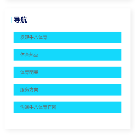
导航
发现⽜⼋体育
体育热点
体育明星
服务方向
沟通⽜⼋体育官网