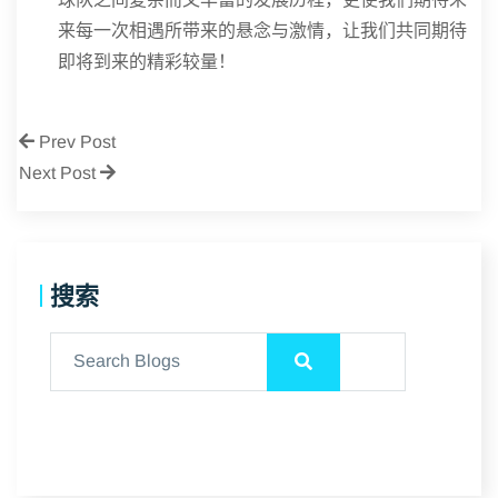
来每一次相遇所带来的悬念与激情，让我们共同期待
即将到来的精彩较量！
Prev Post
Next Post
搜索