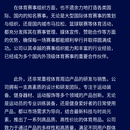
在体育赛事组织方面，也不遗余力地打造各类国
际、国内的知名赛事。无论是大型国际体育赛事的策划
与组织，还是国内城市马拉松、篮球联赛等体育活动，
都充分发挥其在赛事管理、媒体宣传、赞助合作等方面
的优势，确保每一场赛事都能顺利举行并取得圆满成
功。公司以其卓越的赛事组织能力和丰富的行业经验，
已经成为多个国内外顶级体育赛事的重要合作伙伴。
此外，还非常重视体育周边产品的研发与销售。公
司拥有一支高素质的设计和研发团队，专注于运动装
备、健身器材、运动服饰等多个领域的产品创新。无论
是运动员的专业训练装备，还是健身爱好者的日常使用
产品，都以市场需求为导向，结合最新科技与时尚元
素，推出了一系列高品质、高性价比的体育用品。公司
致力于通过产品的多样性和高质量，满足不同用户群体