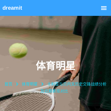
体育明星
首页
体育明星
卡利亚与贝内文历史交锋战绩分析
及近期表现对比