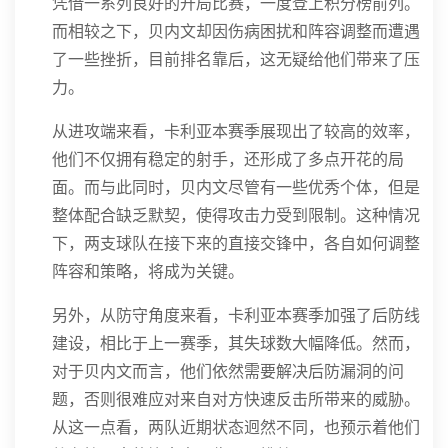
凭借一系列良好的开局比赛，一度登上积分榜前列。
而相较之下，贝内文却因伤病困扰和阵容调整而遭遇
了一些挫折，目前排名靠后，这无疑给他们带来了压
力。
从进攻端来看，卡利亚本赛季展现出了较高的效率，
他们不仅拥有稳定的射手，还形成了多点开花的局
面。而与此同时，贝内文尽管有一些优秀个体，但是
整体配合缺乏默契，使得攻击力受到限制。这种情况
下，两支球队在接下来的直接交锋中，各自如何调整
阵容和策略，将成为关键。
另外，从防守角度来看，卡利亚本赛季加强了后防线
建设，相比于上一赛季，其失球数大幅降低。然而，
对于贝内文而言，他们依然需要解决后防漏洞的问
题，否则很难应对来自对方快速反击所带来的威胁。
从这一点看，两队近期状态迥然不同，也预示着他们