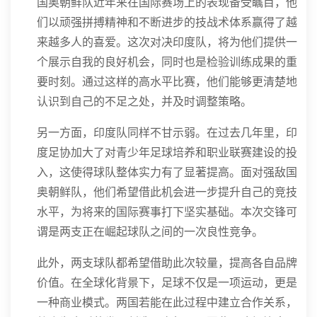
国奥朝鲜队近年来在国际赛场上的表现备受瞩目，他
们以顽强拼搏精神和不断进步的技战术体系赢得了越
来越多人的喜爱。这次对决印度队，将为他们提供一
个展示自我的良好机会，同时也是检验训练成果的重
要时刻。通过这样的高水平比赛，他们能够更清楚地
认识到自己的不足之处，并及时调整策略。
另一方面，印度队同样不甘示弱。在过去几年里，印
度足协加大了对青少年足球培养和职业联赛建设的投
入，这使得球队整体实力有了显著提高。面对强敌国
奥朝鲜队，他们希望借此机会进一步提升自己的竞技
水平，为将来的国际赛事打下坚实基础。本次交锋可
谓是两支正在崛起球队之间的一次良性竞争。
此外，两支球队都希望借助此次较量，提高各自品牌
价值。在全球化背景下，足球不仅是一项运动，更是
一种商业模式。两国若能在此过程中建立合作关系，