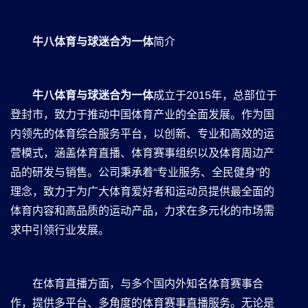
⽜⼋体育与球迷合为⼀体
简介
⽜⼋体育与球迷合为⼀体
成立于2015年，总部位于
登封市，致力于推动中国体育产业的全面发展。作为国
内领先的体育综合服务平台，以创新、专业和高效的运
营模式，涵盖体育直播、体育赛事组织以及体育周边产
品的研发与销售。公司秉承着“专业服务、全民健身”的
理念，致力于为广大体育爱好者和运动员提供最全面的
体育内容和高品质的运动产品，力求在多元化的市场需
求中引领行业发展。
在体育直播方面，与多个国内外知名体育赛事合
作，提供多平台、多角度的体育赛事直播服务。无论是