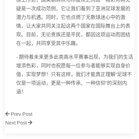
疑是一次成功范例，它让我们看到了亚洲足球发展的
潜力与机遇。同时，它也点燃了无数球迷心中的激
情，让大家共同关注起这两个国家在国际舞台上的表
现。目前，无论贵族还是平民，都因这项运动而团结
在一起，共同享受其中乐趣。
- 期待着未来更多此类高水平赛事出现，为我们的生活
增添色彩，同时也祝愿每一位参与者能够实现自身价
值，实现梦想！只有这样，我们才能真正理解“足球不
仅是一项运动，更是一种传承、一种信仰”的深刻内
涵！
Prev Post
Next Post