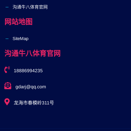
沟通⽜⼋体育官网
网站地图
SiteMap
沟通⽜⼋体育官网
18886994235
gdarj@qq.com
龙海市春模岭311号