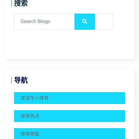
搜索
导航
发现⽜⼋体育
体育热点
体育明星