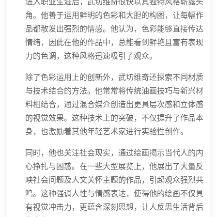
进入职业生涯后，武切维奇很快以其独特风格崭露头
角。他善于运用鲜明的色彩和大胆的构图，让每幅作
品都散发出强烈的情感。他认为，色彩能够直接传达
情绪，因此在他的作品中，总能看到鲜艳且富有表现
力的色调，这种风格迅速吸引了观众。
除了色彩运用上的创新外，武切维奇还探索不同材质
与技术结合的方法。他常常将传统油画技巧与新兴材
料相结合，通过混合媒介创造出更具层次感和立体感
的视觉效果。这种技术上的突破，不仅提升了作品本
身，也激励着其他年轻艺术家进行实验性创作。
同时，他也关注社会现实，通过绘画揭示当代人的内
心挣扎与困惑。在一些大型展览上，他展出了大量反
映社会问题及人文关怀主题的作品，引起观众强烈共
鸣。这种强调人性与情感表达，使得他的绘画不仅具
有视觉冲击力，更蕴含深刻思想，让人反思生活背后