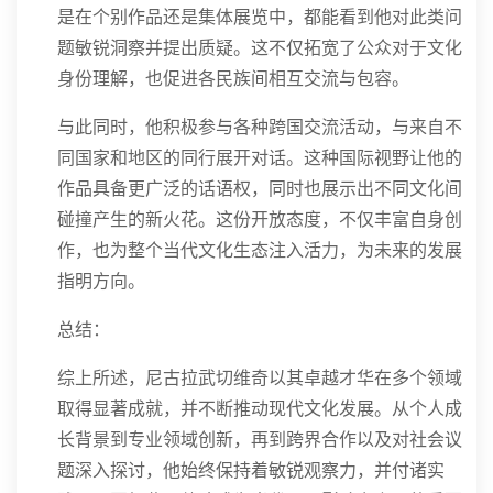
是在个别作品还是集体展览中，都能看到他对此类问
题敏锐洞察并提出质疑。这不仅拓宽了公众对于文化
身份理解，也促进各民族间相互交流与包容。
与此同时，他积极参与各种跨国交流活动，与来自不
同国家和地区的同行展开对话。这种国际视野让他的
作品具备更广泛的话语权，同时也展示出不同文化间
碰撞产生的新火花。这份开放态度，不仅丰富自身创
作，也为整个当代文化生态注入活力，为未来的发展
指明方向。
总结：
综上所述，尼古拉武切维奇以其卓越才华在多个领域
取得显著成就，并不断推动现代文化发展。从个人成
长背景到专业领域创新，再到跨界合作以及对社会议
题深入探讨，他始终保持着敏锐观察力，并付诸实