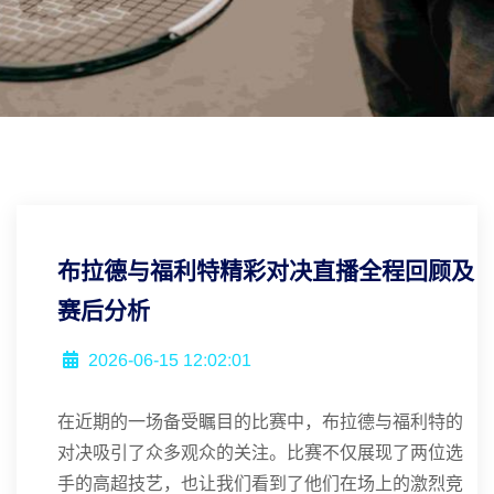
布拉德与福利特精彩对决直播全程回顾及
赛后分析
2026-06-15 12:02:01
在近期的一场备受瞩目的比赛中，布拉德与福利特的
对决吸引了众多观众的关注。比赛不仅展现了两位选
手的高超技艺，也让我们看到了他们在场上的激烈竞