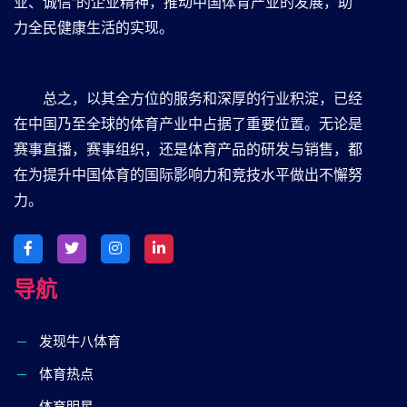
业、诚信”的企业精神，推动中国体育产业的发展，助
力全民健康生活的实现。
总之，以其全方位的服务和深厚的行业积淀，已经
在中国乃至全球的体育产业中占据了重要位置。无论是
赛事直播，赛事组织，还是体育产品的研发与销售，都
在为提升中国体育的国际影响力和竞技水平做出不懈努
力。
导航
发现⽜⼋体育
体育热点
体育明星