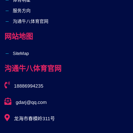
服务方向
沟通⽜⼋体育官网
网站地图
SiteMap
沟通⽜⼋体育官网
18886994235
gdarj@qq.com
龙海市春模岭311号