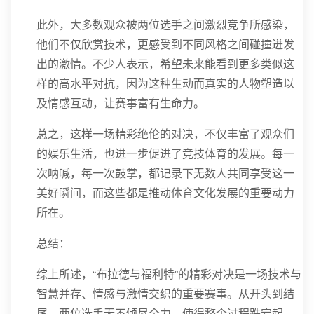
此外，大多数观众被两位选手之间激烈竞争所感染，
他们不仅欣赏技术，更感受到不同风格之间碰撞迸发
出的激情。不少人表示，希望未来能看到更多类似这
样的高水平对抗，因为这种生动而真实的人物塑造以
及情感互动，让赛事富有生命力。
总之，这样一场精彩绝伦的对决，不仅丰富了观众们
的娱乐生活，也进一步促进了竞技体育的发展。每一
次呐喊，每一次鼓掌，都记录下无数人共同享受这一
美好瞬间，而这些都是推动体育文化发展的重要动力
所在。
总结：
综上所述，“布拉德与福利特”的精彩对决是一场技术与
智慧并存、情感与激情交织的重要赛事。从开头到结
尾，两位选手无不倾尽全力，使得整个过程跌宕起