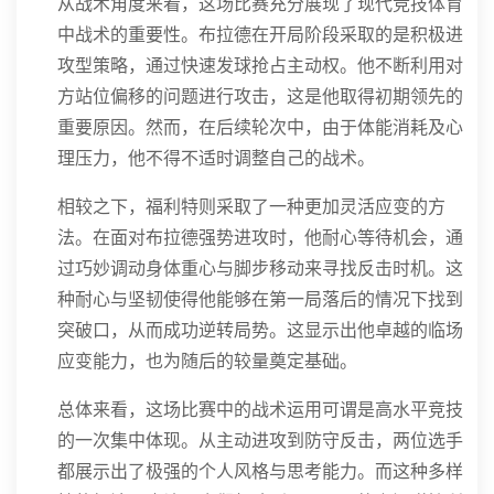
从战术角度来看，这场比赛充分展现了现代竞技体育
中战术的重要性。布拉德在开局阶段采取的是积极进
攻型策略，通过快速发球抢占主动权。他不断利用对
方站位偏移的问题进行攻击，这是他取得初期领先的
重要原因。然而，在后续轮次中，由于体能消耗及心
理压力，他不得不适时调整自己的战术。
相较之下，福利特则采取了一种更加灵活应变的方
法。在面对布拉德强势进攻时，他耐心等待机会，通
过巧妙调动身体重心与脚步移动来寻找反击时机。这
种耐心与坚韧使得他能够在第一局落后的情况下找到
突破口，从而成功逆转局势。这显示出他卓越的临场
应变能力，也为随后的较量奠定基础。
总体来看，这场比赛中的战术运用可谓是高水平竞技
的一次集中体现。从主动进攻到防守反击，两位选手
都展示出了极强的个人风格与思考能力。而这种多样