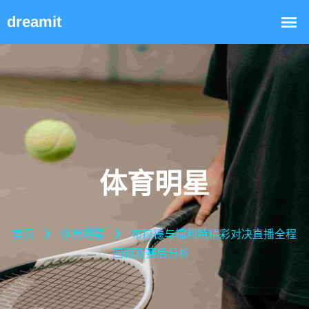
体育明星
首页
体育明星
布拉德与福利特精彩对决直播全程
回顾及赛后分析