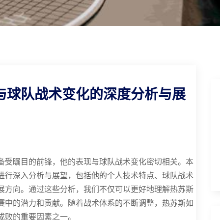
与球队战术变化的深度分析与展
备受瞩目的前锋，他的表现与球队战术变化密切相关。本
进行深入分析与展望，包括他的个人技术特点、球队战术
展方向。通过这些分析，我们不仅可以更好地理解热苏斯
赛中的潜力和贡献。随着战术体系的不断调整，热苏斯如
成败的重要因素之一。