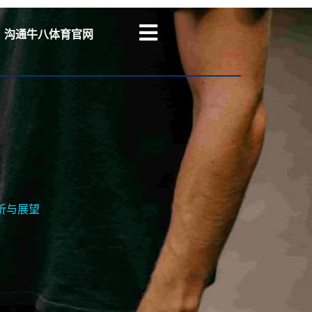
沟通⽜⼋体育官网
析与展望