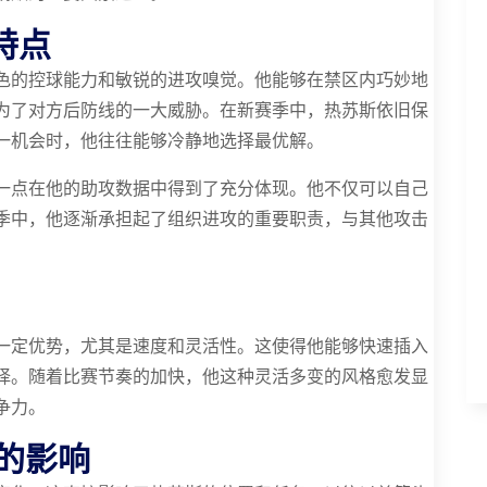
特点
色的控球能力和敏锐的进攻嗅觉。他能够在禁区内巧妙地
为了对方后防线的一大威胁。在新赛季中，热苏斯依旧保
一机会时，他往往能够冷静地选择最优解。
一点在他的助攻数据中得到了充分体现。他不仅可以自己
季中，他逐渐承担起了组织进攻的重要职责，与其他攻击
一定优势，尤其是速度和灵活性。这使得他能够快速插入
择。随着比赛节奏的加快，他这种灵活多变的风格愈发显
争力。
的影响