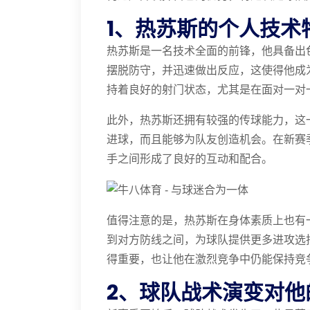
1、热苏斯的个人技术
热苏斯是一名技术全面的前锋，他具备出
摆脱防守，并迅速做出反应，这使得他成
持着良好的射门状态，尤其是在面对一对
此外，热苏斯还拥有较强的传球能力，这
进球，而且能够为队友创造机会。在新赛
手之间形成了良好的互动和配合。
值得注意的是，热苏斯在身体素质上也有
到对方防线之间，为球队提供更多进攻选
得重要，也让他在激烈竞争中仍能保持竞
2、球队战术演变对他