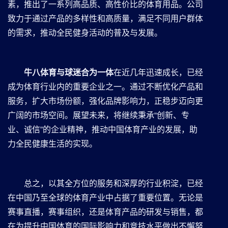
素，推出了一系列高品质、高性价比的体育用品。公司
致力于通过产品的多样性和高质量，满足不同用户群体
的需求，推动全民健身活动的普及与发展。
⽜⼋体育与球迷合为⼀体
在近几年迅速成长，已经
成为体育行业内的重要企业之一。通过不断优化产品和
服务，扩大市场份额，强化品牌影响力，正稳步迈向更
广阔的市场空间。展望未来，将继续秉承“创新、专
业、诚信”的企业精神，推动中国体育产业的发展，助
力全民健康生活的实现。
总之，以其全方位的服务和深厚的行业积淀，已经
在中国乃至全球的体育产业中占据了重要位置。无论是
赛事直播，赛事组织，还是体育产品的研发与销售，都
在为提升中国体育的国际影响力和竞技水平做出不懈努