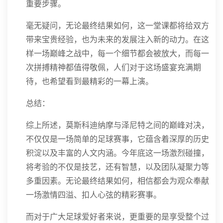
重要步骤。
毫无疑问，无论最终结果如何，这一堂课都将给双方
带来宝贵经验，也为未来的发展注入新的动力。在这
样一场巅峰之战中，每一个细节都会被放大，而每一
次拼搏精神都值得敬佩，人们对于这场盛宴充满期
待，也希望看到最精彩的一幕上演。
总结：
综上所述，莫斯科迪纳摩与泽尼特之间的巅峰对决，
不仅仅是一场简单的足球赛事，它蕴含着深厚的历史
积淀以及丰富的人文内涵。今年底这一场激烈碰撞，
将考验的不仅是技艺，还有智慧，以及团队凝聚力等
多重因素。无论最终结果如何，相信都会为观众奉献
一场激情四溢、扣人心弦的精彩赛事。
而对于广大足球爱好者来说，更重要的是享受整个过