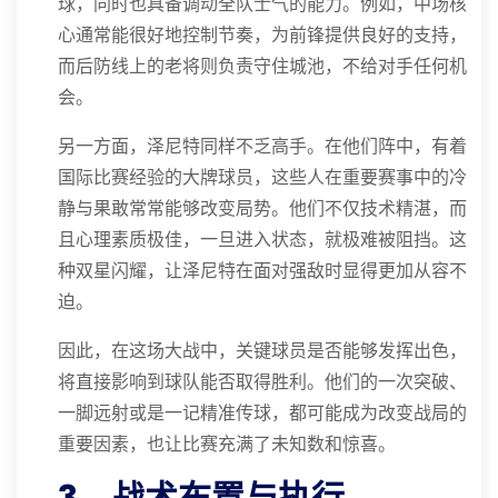
球，同时也具备调动全队士气的能力。例如，中场核
心通常能很好地控制节奏，为前锋提供良好的支持，
而后防线上的老将则负责守住城池，不给对手任何机
会。
另一方面，泽尼特同样不乏高手。在他们阵中，有着
国际比赛经验的大牌球员，这些人在重要赛事中的冷
静与果敢常常能够改变局势。他们不仅技术精湛，而
且心理素质极佳，一旦进入状态，就极难被阻挡。这
种双星闪耀，让泽尼特在面对强敌时显得更加从容不
迫。
因此，在这场大战中，关键球员是否能够发挥出色，
将直接影响到球队能否取得胜利。他们的一次突破、
一脚远射或是一记精准传球，都可能成为改变战局的
重要因素，也让比赛充满了未知数和惊喜。
3、战术布置与执行