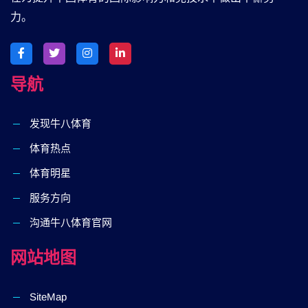
力。
导航
发现⽜⼋体育
体育热点
体育明星
服务方向
沟通⽜⼋体育官网
网站地图
SiteMap