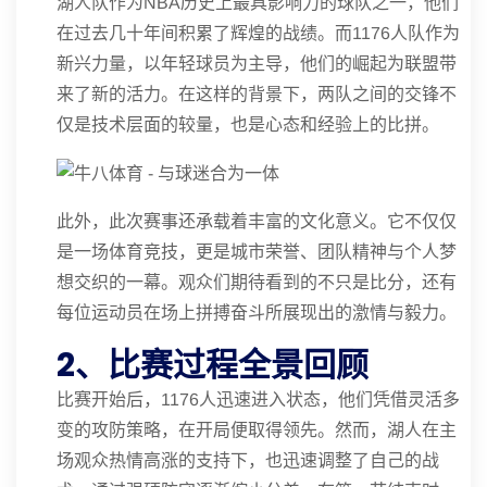
湖人队作为NBA历史上最具影响力的球队之一，他们
在过去几十年间积累了辉煌的战绩。而1176人队作为
新兴力量，以年轻球员为主导，他们的崛起为联盟带
来了新的活力。在这样的背景下，两队之间的交锋不
仅是技术层面的较量，也是心态和经验上的比拼。
此外，此次赛事还承载着丰富的文化意义。它不仅仅
是一场体育竞技，更是城市荣誉、团队精神与个人梦
想交织的一幕。观众们期待看到的不只是比分，还有
每位运动员在场上拼搏奋斗所展现出的激情与毅力。
2、比赛过程全景回顾
比赛开始后，1176人迅速进入状态，他们凭借灵活多
变的攻防策略，在开局便取得领先。然而，湖人在主
场观众热情高涨的支持下，也迅速调整了自己的战