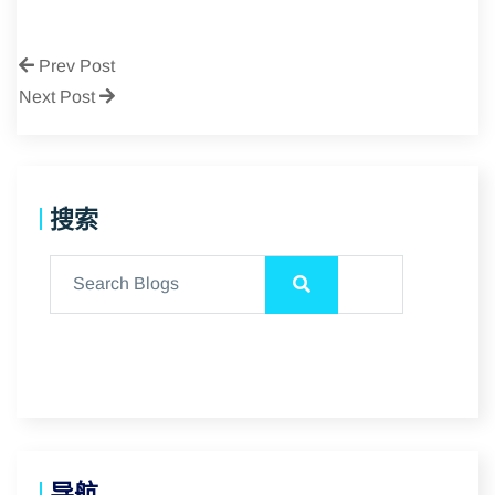
Prev Post
Next Post
搜索
导航