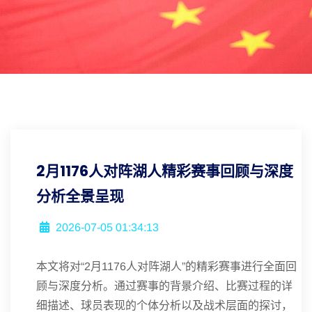
2月1176人对阵湖人精彩赛事回顾与深度
分析全景呈现
2026-07-05 01:34:13
本文将对“2月1176人对阵湖人”的精彩赛事进行全面回
顾与深度分析。通过赛事的背景介绍、比赛过程的详
细描述、球员表现的个体分析以及战术层面的探讨，