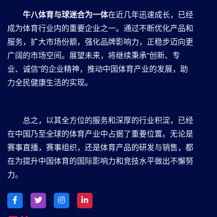
⽜⼋体育与球迷合为⼀体
在近几年迅速成长，已经
成为体育行业内的重要企业之一。通过不断优化产品和
服务，扩大市场份额，强化品牌影响力，正稳步迈向更
广阔的市场空间。展望未来，将继续秉承“创新、专
业、诚信”的企业精神，推动中国体育产业的发展，助
力全民健康生活的实现。
总之，以其全方位的服务和深厚的行业积淀，已经
在中国乃至全球的体育产业中占据了重要位置。无论是
赛事直播，赛事组织，还是体育产品的研发与销售，都
在为提升中国体育的国际影响力和竞技水平做出不懈努
力。