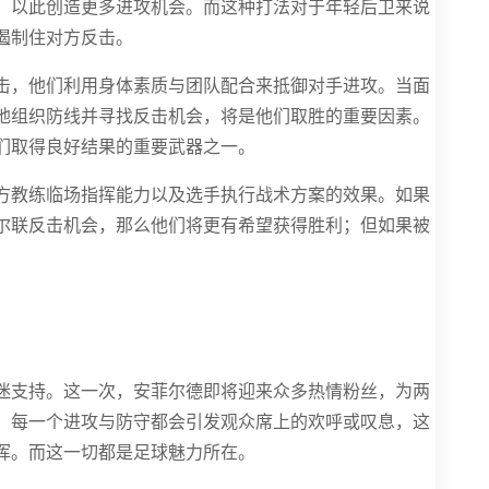
，以此创造更多进攻机会。而这种打法对于年轻后卫来说
遏制住对方反击。
击，他们利用身体素质与团队配合来抵御对手进攻。当面
地组织防线并寻找反击机会，将是他们取胜的重要因素。
们取得良好结果的重要武器之一。
方教练临场指挥能力以及选手执行战术方案的效果。如果
尔联反击机会，那么他们将更有希望获得胜利；但如果被
迷支持。这一次，安菲尔德即将迎来众多热情粉丝，为两
，每一个进攻与防守都会引发观众席上的欢呼或叹息，这
挥。而这一切都是足球魅力所在。