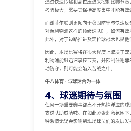
通过快速传递和高位压迫来控制比赛节奏
考验极大，需要其保持高度集中才能有效
而谢菲尔联则更倾向于稳固防守与快速反
对像利物浦这样的顶级球队时，如何有效
此外，对于边路推进及定位球战术也是他
因此，本场比赛将在很大程度上取决于双
利物浦能够迅速掌控节奏，并限制住谢菲
动防守，则可能会陷入苦战之中。
⽜⼋体育 - 与球迷合为⼀体
4、球迷期待与氛围
任何一场重要赛事都离不开热情洋溢的球
支球队助威呐喊。在如此紧张刺激氛围下
种激情无疑会影响到现场球员们的发展发