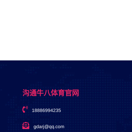
沟通⽜⼋体育官网
18886994235
gdarj@qq.com