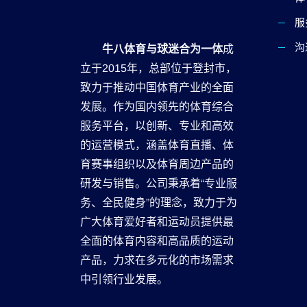
服
沟
⽜⼋体育与球迷合为⼀体
成
立于2015年，总部位于登封市，
致力于推动中国体育产业的全面
发展。作为国内领先的体育综合
服务平台，以创新、专业和高效
的运营模式，涵盖体育直播、体
育赛事组织以及体育周边产品的
研发与销售。公司秉承着“专业服
务、全民健身”的理念，致力于为
广大体育爱好者和运动员提供最
全面的体育内容和高品质的运动
产品，力求在多元化的市场需求
中引领行业发展。