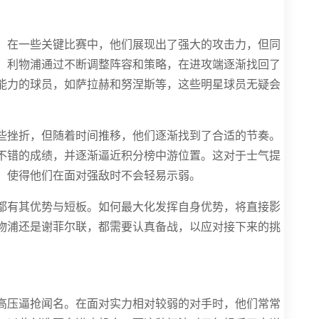
。在一些关键比赛中，他们展现出了强大的攻击力，但同
，利物浦通过不断调整阵容和策略，在进攻端逐渐找回了
能力的球员，如萨拉赫和努涅斯等，这些明星球员无疑会
些挫折，但随着时间推移，他们逐渐找到了合适的节奏。
不错的成绩，并逐渐逼近积分榜中游位置。这对于士气提
，使得他们在面对强敌时不会轻易示弱。
都有其优势与短板。如何最大化发挥自身优势，将直接影
物浦还是谢菲尔联，都需要认真备战，以应对接下来的挑
高压逼抢闻名。在面对实力相对较弱的对手时，他们常常