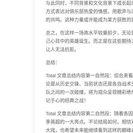
与此同时，不同背景和文化背景下成长起
方式表达对俱乐部热爱的情感，用歌声与
的共鸣。这种力量或许能成为某方获胜的
总之，在这样一场高水平较量前夕，无论
己心目中的英雄诞生。而正是在这些期待
让人无法抗拒。
总结：
Total 文章总结内容第一自然段：综
论是从历史交锋、当前状态还是各自战术
队之间的一次碰撞，将为观众呈现精彩绝
记于心的经典之战！
Total 文章总结内容第二自然段：随
季英超的一大亮点。不论结局如何，相信
大戏，也希望未来能继续看到这样的巅峰