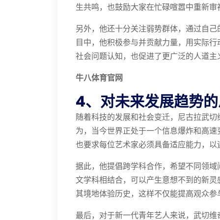
生共鸣，也鼓励大家在忙碌喧嚣中重新审
另外，他还十分关注弱势群体，通过自己
目中，他积极参与并贡献力量，用实际行
社会问题认知，也促进了更广泛的人道主
⽜⼋体育官网
4、对未来发展趋势的
随着科技的发展和社会变迁，尼古拉武切
为，当今世界正处于一个信息爆炸和高速
也要求每位艺术家必须具备适应能力，以
据此，他提倡跨学科合作，希望不同领域
文学科相结合，可以产生意想不到的新灵
其境地体验历史，这样不仅能提高观众参
最后，对于新一代青年艺人来说，武切维