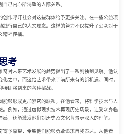
视自己内心所渴望的人际关系。
的创作呼吁社会对这些群体给予更多关注。在一些公益项
动践行自己的人文理念。这样的努力不仅提升了公众对于
义精神传播。
思考
维奇对未来艺术发展的趋势提出了一系列独到见解。他认
变化之中，而这给艺术带来了前所未有的新机遇。同时，
迎接即将到来的各种挑战。
间能够形成更加紧密的联系。在他看来，将科学技术与人
感。例如，通过虚拟现实技术再现历史场景，让受众身临
与感，还能激发他们对历史及文化背景更深入的理解。
奇寄予厚望，希望他们能够勇敢追求自我表达。从他看