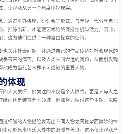
式，让观众从另一个角度审视现实。
念，通过举办讲座、研讨会等形式，与年轻一代分享自己
念、推陈出新，才能使艺术始终保持生机与活力。因此，
架，这为他们提供了一种自由探索的空间。
奇也关注社会问题，并通过自己的作品传达对社会现象的
战争带来的痛苦，以及人类共同命运的问题，从而引发观
得他成为当代艺术界不可或缺的重要人物。
的体现
厚的人文关怀，他关注的不仅是个人情感，更是人与人之
在绘画还是装置艺术领域，他都努力探讨这些主题，以唤
通过细腻的人物描绘表现出不同人物之间复杂而微妙的情
用生动形象来传递人性中的温暖与善良。这不仅让观众产