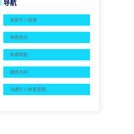
导航
发现⽜⼋体育
体育热点
体育明星
服务方向
沟通⽜⼋体育官网