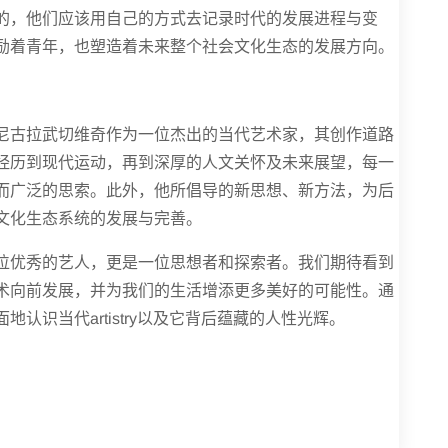
的，他们应该用自己的方式去记录时代的发展进程与变
励着青年，也塑造着未来整个社会文化生态的发展方向。
尼古拉武切维奇作为一位杰出的当代艺术家，其创作道路
经历到现代运动，再到深厚的人文关怀及未来展望，每一
而广泛的思索。此外，他所倡导的新思想、新方法，为后
文化生态系统的发展与完善。
位优秀的艺人，更是一位思想者和探索者。我们期待看到
术向前发展，并为我们的生活增添更多美好的可能性。通
认识当代artistry以及它背后蕴藏的人性光辉。