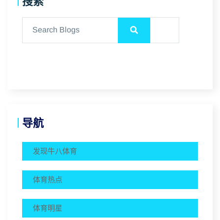
搜索
导航
发现⽜⼋体育
体育热点
体育明星