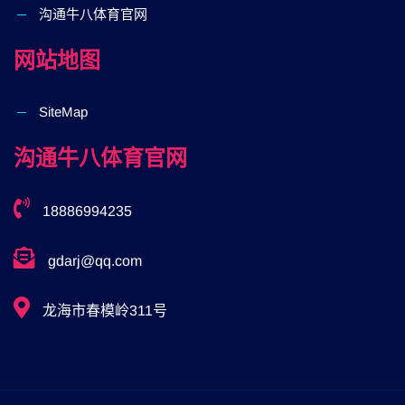
沟通⽜⼋体育官网
网站地图
SiteMap
沟通⽜⼋体育官网
18886994235
gdarj@qq.com
龙海市春模岭311号