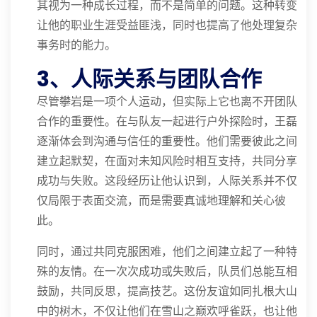
其视为一种成长过程，而不是简单的问题。这种转变
让他的职业生涯受益匪浅，同时也提高了他处理复杂
事务时的能力。
3、人际关系与团队合作
尽管攀岩是一项个人运动，但实际上它也离不开团队
合作的重要性。在与队友一起进行户外探险时，王磊
逐渐体会到沟通与信任的重要性。他们需要彼此之间
建立起默契，在面对未知风险时相互支持，共同分享
成功与失败。这段经历让他认识到，人际关系并不仅
仅局限于表面交流，而是需要真诚地理解和关心彼
此。
同时，通过共同克服困难，他们之间建立起了一种特
殊的友情。在一次次成功或失败后，队员们总能互相
鼓励，共同反思，提高技艺。这份友谊如同扎根大山
中的树木，不仅让他们在雪山之巅欢呼雀跃，也让他