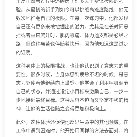
王磊在攀岩过程中还经历了许多关于身体极限的考
验。从最初的新手到如今可以挑战高难度路线，他无
数次地推翻自己的极限。在每一次练习中，他都发现
自己还有更多未被挖掘出的潜力。尤其是在长时间悬
挂或者垂直爬升时，肌肉酸痛、体力透支都是必经之
路，但这种痛苦也伴随着快乐，因为他知道这是进步
的证明。
这种身体上的极限挑战，也让他认识到了意志力的重
要性。很多时候，当身体感到疲惫不堪的时候，是意
志力驱使着他继续向上攀登。他学会了利用呼吸调节
自己的状态，并通过设定小目标来激励自己，一步一
步地接近最终目标。这种从容不迫而又坚定不移的精
神，让他的生活也随之变得更加积极向上。
此外，这种体验还促使他反思生命中的其他领域。在
工作中遇到困难时，他开始用同样的方法去面对，将