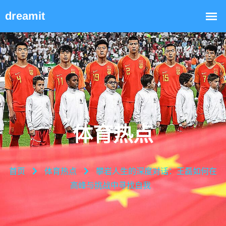
体育热点
首页
体育热点
攀岩人生的深度对话：王磊如何在
高峰与挑战中寻找自我