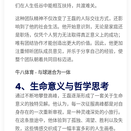
们在人生低谷中能相互扶持，共渡难关。
这种团队精神不仅改变了王磊的人际交往方式，还影
响到了他的社会生活。他开始意识到，无论是家庭还
是职场，仅凭个人努力无法取得真正意义上的成功；
唯有团结协作才能创造出更大的价值。因此，他更加
注重倾听团队成员意见，并乐于分享自己的经验，使
整个团队朝着共同目标迈进。
⽜⼋体育 - 与球迷合为⼀体
4、生命意义与哲学思考
通过不断地攀登高峰，王磊逐渐形成了一套关于生命
意义的独特见解。他认为，每一次征服高峰都是对自
身存在的一次重新审视，是一种灵魂深处的小旅行。
在这条旅途中，他体验到了孤独、渴望、胜利以及失
败，这些情感交织成了一幅丰富多彩的人生画卷。