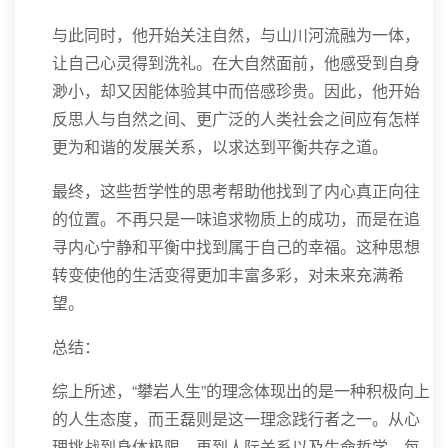
与此同时，他开始关注自然，与山川河流融为一体，
让自己心灵得到洗礼。在大自然面前，他感受到自身
渺小，却又因能体验其中而倍感珍贵。因此，他开始
反思人与自然之间、更广泛的人类社会之间应有怎样
更为和谐的发展关系，以求达到平衡共存之道。
最终，这些哲学性的思考帮助他找到了内心真正向往
的位置。不再只是一味追求物质上的成功，而是在追
寻内心宁静和平衡中找到属于自己的幸福。这种思想
转变使他的生活变得更加丰富多彩，对未来充满希
望。
总结：
综上所述，“攀岩人生”的理念体现出的是一种积极向上
的人生态度，而王磊则是这一理念践行者之一。从心
理挑战到身体极限，再到人际关系以及生命哲学，每