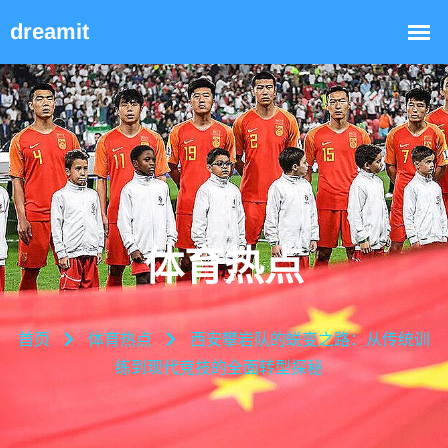
体育热点
首页
体育热点
西安攀岩队的蜕变之路：从传统训
练到现代竞技的全面转型探秘