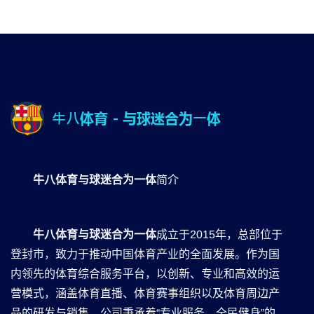
⽜⼋体育与球迷合为⼀体
简介
⽜⼋体育与球迷合为⼀体
成立于2015年，总部位于
登封市，致力于推动中国体育产业的全面发展。作为国
内领先的体育综合服务平台，以创新、专业和高效的运
营模式，涵盖体育直播、体育赛事组织以及体育周边产
品的研发与销售。公司秉承着“专业服务、全民健身”的