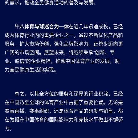
的需求，推动全民健身活动的普及与发展。
⽜⼋体育与球迷合为⼀体
在近几年迅速成长，已经
成为体育行业内的重要企业之一。通过不断优化产品和
服务，扩大市场份额，强化品牌影响力，正稳步迈向更
广阔的市场空间。展望未来，将继续秉承“创新、专
业、诚信”的企业精神，推动中国体育产业的发展，助
力全民健康生活的实现。
总之，以其全方位的服务和深厚的行业积淀，已经
在中国乃至全球的体育产业中占据了重要位置。无论是
赛事直播，赛事组织，还是体育产品的研发与销售，都
在为提升中国体育的国际影响力和竞技水平做出不懈努
力。