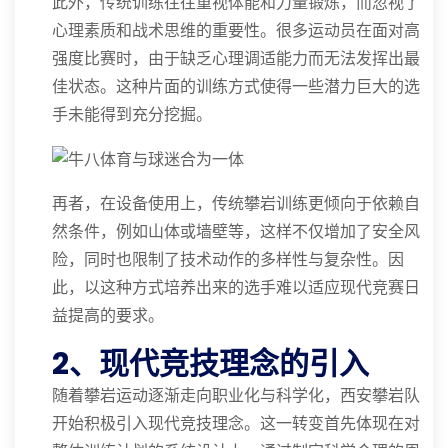
此外，传统训练往往重视体能和力量锻炼，而忽视了
心理素质和战术思维的重要性。很多运动员在面对高
强度比赛时，由于缺乏心理调适能力而无法发挥出最
佳状态。这种片面的训练方式使得一些潜力巨大的选
手未能得到充分挖掘。
再者，在设备使用上，传统攀岩训练更倾向于依赖自
然条件，例如山体或墙壁等，这样不仅增加了安全风
险，同时也限制了技术动作的多样性与复杂性。因
此，以这种方式培养出来的选手难以适应现代竞赛日
益提高的要求。
2、现代竞技理念的引入
随着攀岩运动逐渐走向职业化与科学化，西安攀岩队
开始积极引入现代竞技理念。这一转变首先体现在对