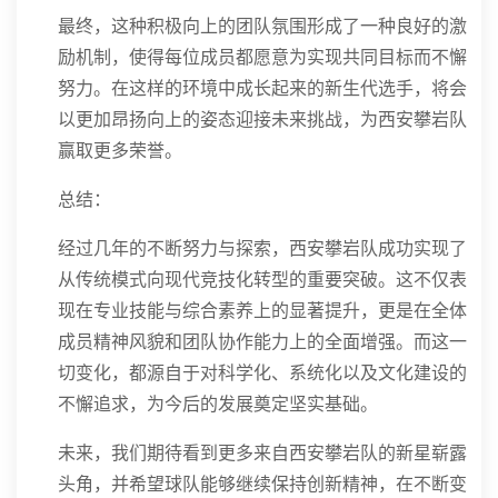
最终，这种积极向上的团队氛围形成了一种良好的激
励机制，使得每位成员都愿意为实现共同目标而不懈
努力。在这样的环境中成长起来的新生代选手，将会
以更加昂扬向上的姿态迎接未来挑战，为西安攀岩队
赢取更多荣誉。
总结：
经过几年的不断努力与探索，西安攀岩队成功实现了
从传统模式向现代竞技化转型的重要突破。这不仅表
现在专业技能与综合素养上的显著提升，更是在全体
成员精神风貌和团队协作能力上的全面增强。而这一
切变化，都源自于对科学化、系统化以及文化建设的
不懈追求，为今后的发展奠定坚实基础。
未来，我们期待看到更多来自西安攀岩队的新星崭露
头角，并希望球队能够继续保持创新精神，在不断变