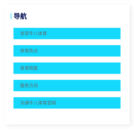
导航
发现⽜⼋体育
体育热点
体育明星
服务方向
沟通⽜⼋体育官网